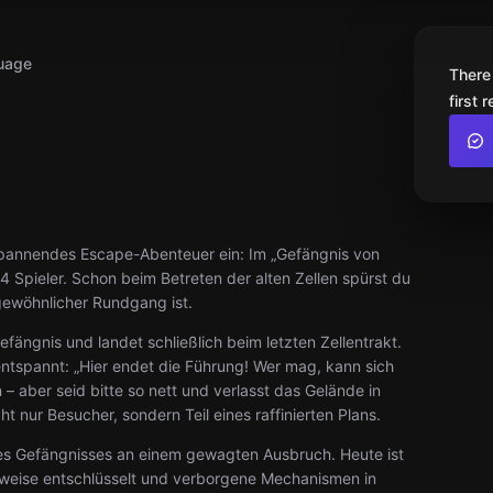
uage
There
first 
 spannendes Escape-Abenteuer ein: Im „Gefängnis von
–4 Spieler. Schon beim Betreten der alten Zellen spürst du
gewöhnlicher Rundgang ist.
fängnis und landet schließlich beim letzten Zellentrakt.
 entspannt: „Hier endet die Führung! Wer mag, kann sich
 aber seid bitte so nett und verlasst das Gelände in
ht nur Besucher, sondern Teil eines raffinierten Plans.
des Gefängnisses an einem gewagten Ausbruch. Heute ist
eise entschlüsselt und verborgene Mechanismen in