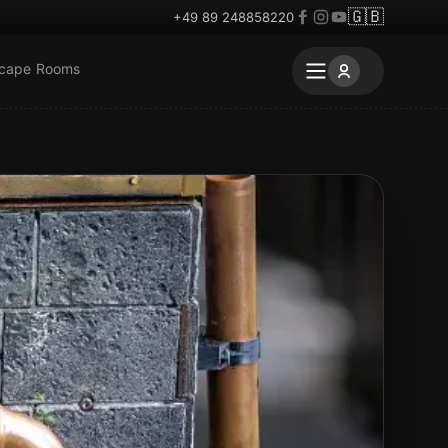
🇬🇧
+49 89 248858220
scape Rooms