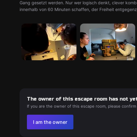
Gang gesetzt werden. Nur wer logisch denkt, clever komb
innerhalb von 60 Minuten schaffen, der Freiheit entgegenz
The owner of this escape room has not yet
If you are the owner of this escape room, please confirm
I am the owner