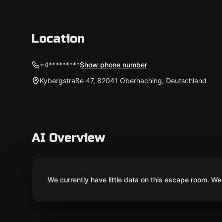
Location
+4*********
Show phone number
Kybergstraße 47, 82041 Oberhaching, Deutschland
AI Overview
We currently have little data on this escape room. We 