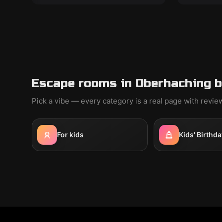
Escape rooms in Oberhaching b
Pick a vibe — every category is a real page with revi
For kids
Kids' Birthda