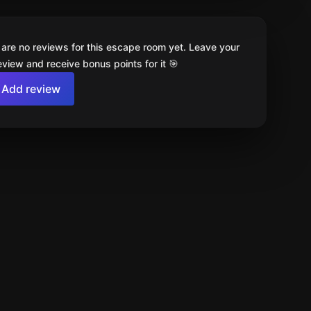
 are no reviews for this escape room yet. Leave your
review and receive bonus points for it 🎯
Add review