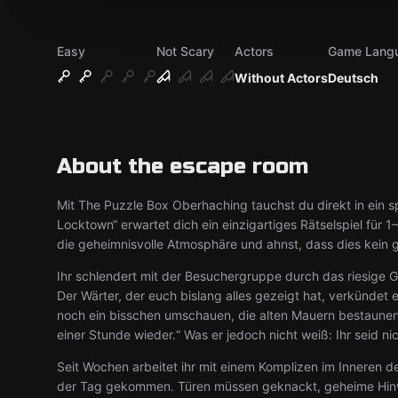
Easy
Not Scary
Actors
Game Lang
Without Actors
Deutsch
About the escape room
Mit The Puzzle Box Oberhaching tauchst du direkt in ein
Locktown“ erwartet dich ein einzigartiges Rätselspiel für 1
die geheimnisvolle Atmosphäre und ahnst, dass dies kein 
Ihr schlendert mit der Besuchergruppe durch das riesige Ge
Der Wärter, der euch bislang alles gezeigt hat, verkündet
noch ein bisschen umschauen, die alten Mauern bestaunen –
einer Stunde wieder.“ Was er jedoch nicht weiß: Ihr seid nic
Seit Wochen arbeitet ihr mit einem Komplizen im Inneren 
der Tag gekommen. Türen müssen geknackt, geheime Hinw