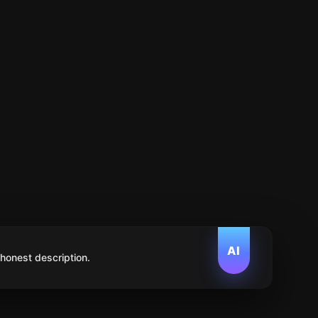
AI
 honest description.