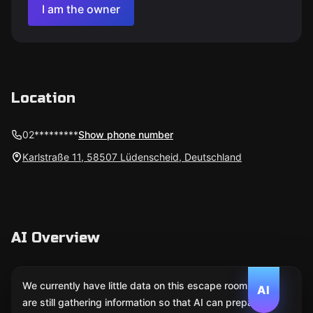
I am the owner
Location
02*********
Show phone number
Karlstraße 11, 58507 Lüdenscheid, Deutschland
AI Overview
We currently have little data on this escape room. We
AI
are still gathering information so that AI can prepare