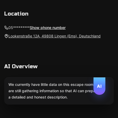
Location
05*********
Show phone number
Lookenstraße 12A, 49808 Lingen (Ems), Deutschland
AI Overview
We currently have little data on this escape room. We
AI
are still gathering information so that AI can prepare
a detailed and honest description.