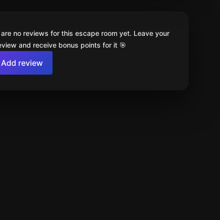
 are no reviews for this escape room yet. Leave your
review and receive bonus points for it 🎯
Add review