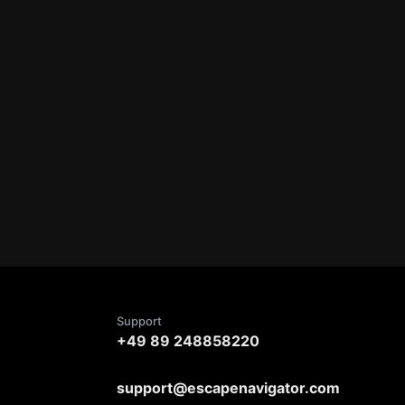
Support
+49 89 248858220
support@escapenavigator.com