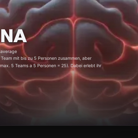
ENA
 average
 Team mit bis zu 5 Personen zusammen, aber
max. 5 Teams a 5 Personen = 25). Dabei erlebt ihr