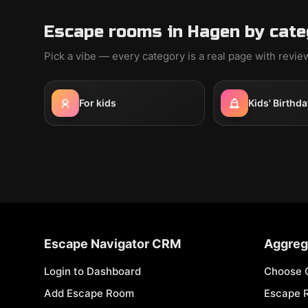
Escape rooms in Hagen by cate
Pick a vibe — every category is a real page with revi
For kids
Kids' Birthda
Escape Navigator CRM
Aggreg
Login to Dashboard
Choose 
Add Escape Room
Escape 