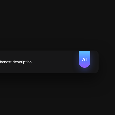
AI
 honest description.