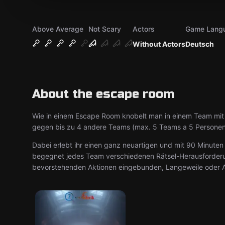
Above Average
Not Scary
Actors
Game Lang
Without Actors
Deutsch
About the escape room
Wie in einem Escape Room knobelt man in einem Team mit 
gegen bis zu 4 andere Teams (max. 5 Teams a 5 Personen
Dabei erlebt ihr einen ganz neuartigen und mit 90 Minuten
begegnet jedes Team verschiedenen Rätsel-Herausforderun
bevorstehenden Aktionen eingebunden, Langeweile oder A