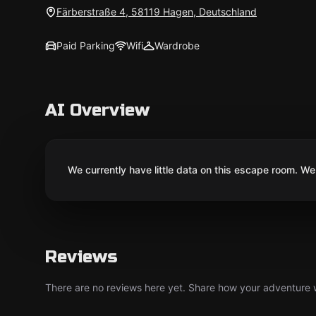
Färberstraße 4, 58119 Hagen, Deutschland
Paid Parking
Wifi
Wardrobe
AI Overview
We currently have little data on this escape room. We 
Reviews
There are no reviews here yet. Share how your adventure we