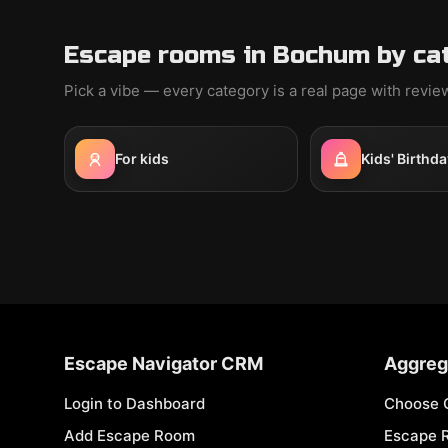
Escape rooms in Bochum by ca
Pick a vibe — every category is a real page with revi
For kids
Kids' Birthda
Escape Navigator CRM
Aggreg
Login to Dashboard
Choose 
Add Escape Room
Escape 