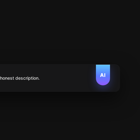
AI
 honest description.