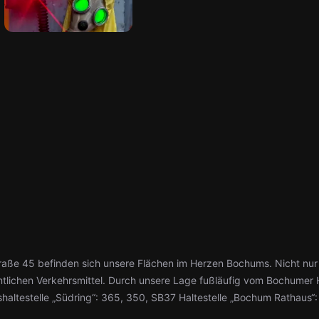
traße 45 befinden sich unsere Flächen im Herzen Bochums. Nicht nur
ntlichen Verkehrsmittel. Durch unsere Lage fußläufig vom Bochumer
haltestelle „Südring“: 365, 350, SB37 Haltestelle „Bochum Rathaus“