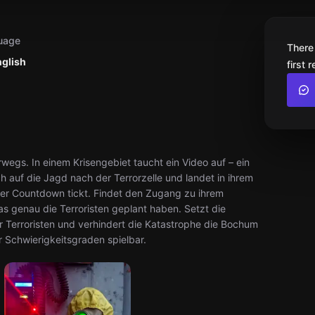
uage
There
nglish
first 
wegs. In einem Krisengebiet taucht ein Video auf – ein
ch auf die Jagd nach der Terrorzelle und landet in ihrem
 der Countdown tickt. Findet den Zugang zu ihrem
s genau die Terroristen geplant haben. Setzt die
r Terroristen und verhindert die Katastrophe die Bochum
r Schwierigkeitsgraden spielbar.