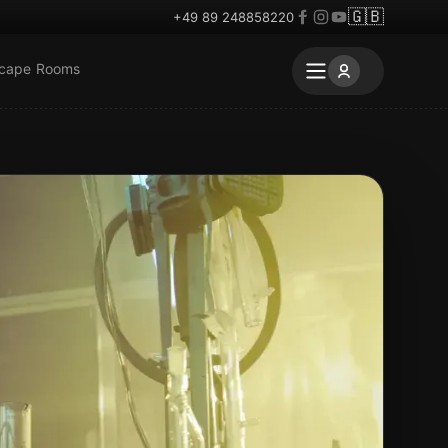
🇬🇧
+49 89 248858220
scape Rooms