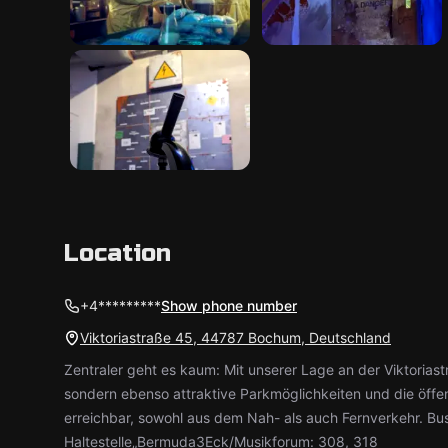
Location
+4*********
Show phone number
Viktoriastraße 45, 44787 Bochum, Deutschland
Zentraler geht es kaum: Mit unserer Lage an der Viktorias
sondern ebenso attraktive Parkmöglichkeiten und die öffe
erreichbar, sowohl aus dem Nah- als auch Fernverkehr. Bus
Haltestelle„Bermuda3Eck/Musikforum: 308, 318