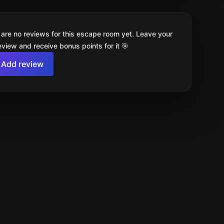
 are no reviews for this escape room yet. Leave your
review and receive bonus points for it 🎯
Add review