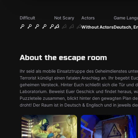
Difficult
Not Scary
Actors
Game Lang
Without Actors
Deutsch, E
About the escape room
Ihr seid als mobile Einsatztruppe des Geheimdienstes unter
Terrorist kündigt einen fatalen Anschlag an. Ihr begebt Eu
geheimen Versteck. Hinter Euch schließt sich die Tür und
Laboratorium. Beweist Euer Geschick und findet heraus, wa
Puzzleteile zusammen, blickt hinter den gewagten Plan de
droht! Der Raum ist in Deutsch & Englisch und in jeweils de