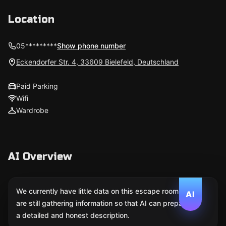
Location
05*********
Show phone number
Eckendorfer Str. 4, 33609 Bielefeld, Deutschland
Paid Parking
Wifi
Wardrobe
AI Overview
We currently have little data on this escape room. We
AI
are still gathering information so that AI can prepare
a detailed and honest description.