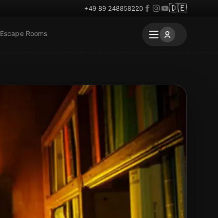
🇩🇪
+49 89 248858220
 Escape Rooms