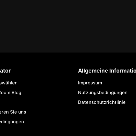
ator
Allgemeine Informati
uswählen
Impressum
Room Blog
Nutzungsbedingungen
s
Datenschutzrichtlinie
eren Sie uns
edingungen