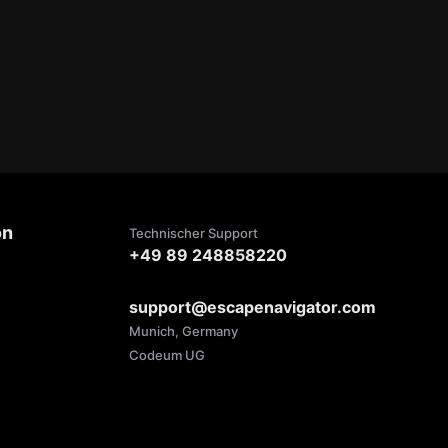
on
Technischer Support
+49 89 248858220
support@escapenavigator.com
Munich, Germany
Codeum UG