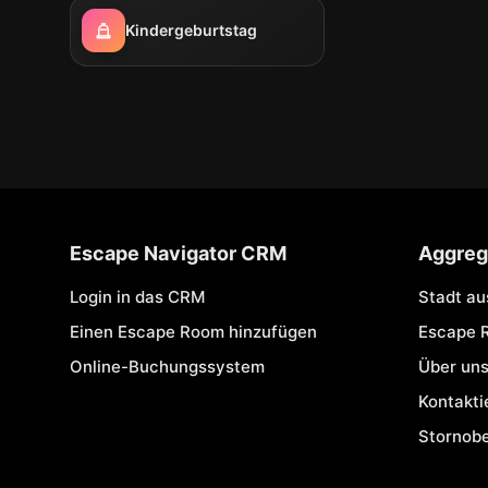
Kindergeburtstag
Escape Navigator CRM
Aggreg
Login in das CRM
Stadt a
Einen Escape Room hinzufügen
Escape 
Online-Buchungssystem
Über un
Kontakti
Stornob