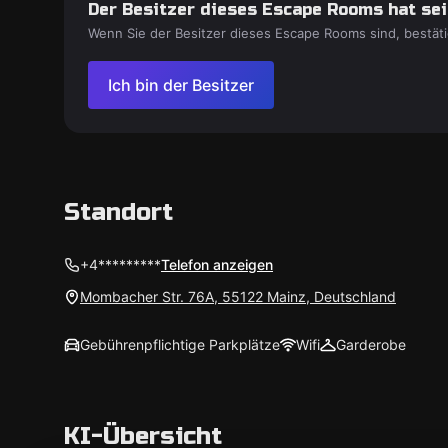
Der Besitzer dieses Escape Rooms hat sein
Wenn Sie der Besitzer dieses Escape Rooms sind, bestäti
Ich bin der Besitzer
Standort
+4*********
Telefon anzeigen
Mombacher Str. 76A, 55122 Mainz, Deutschland
Gebührenpflichtige Parkplätze
Wifi
Garderobe
KI-Übersicht