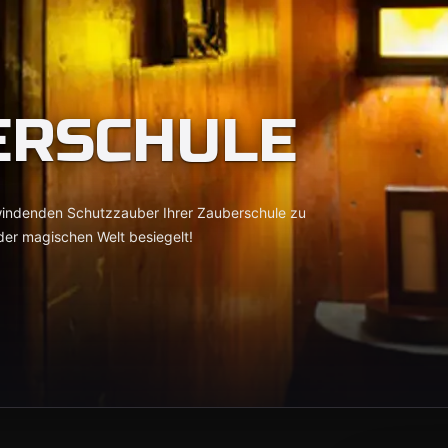
ERSCHULE
windenden Schutzzauber Ihrer Zauberschule zu
der magischen Welt besiegelt!