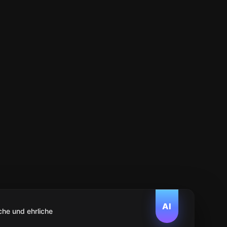
AI
che und ehrliche