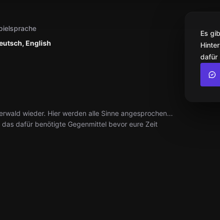
pielsprache
Es gi
eutsch, English
Hinter
dafür
uberwald wieder. Hier werden alle Sinne angesprochen...
et das dafür benötigte Gegenmittel bevor eure Zeit