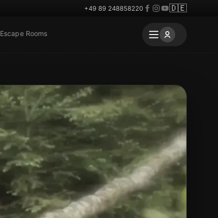
🇩🇪
+49 89 248858220
 Escape Rooms