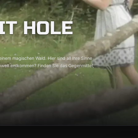
IT HOLE
n einem magischen Wald. Hier sind all Ihre Sinne
aumwelt entkommen? Finden Sie das Gegenmittel,