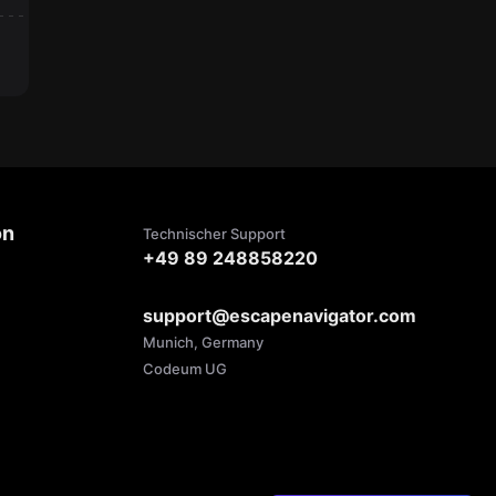
on
Technischer Support
+49 89 248858220
support@escapenavigator.com
Munich, Germany
Codeum UG