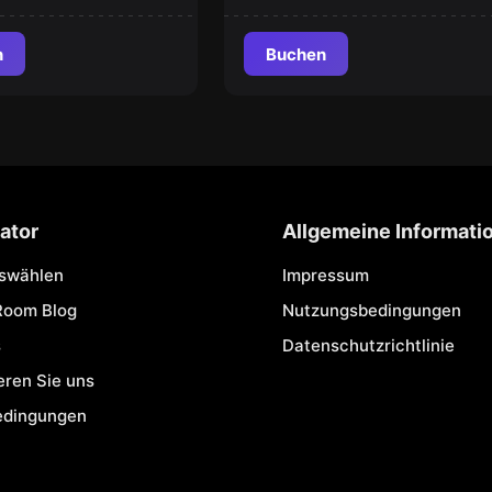
n
Buchen
ator
Allgemeine Informati
uswählen
Impressum
Room Blog
Nutzungsbedingungen
s
Datenschutzrichtlinie
eren Sie uns
edingungen