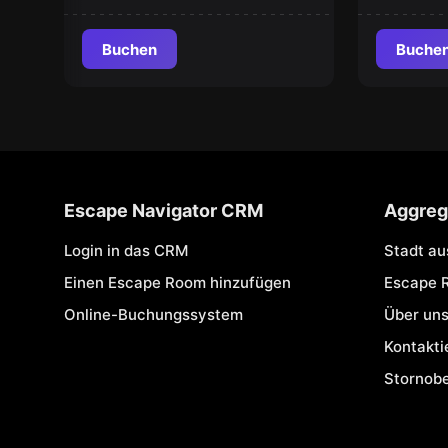
Buchen
Buche
Escape Navigator CRM
Aggreg
Login in das CRM
Stadt a
Einen Escape Room hinzufügen
Escape 
Online-Buchungssystem
Über un
Kontakti
Stornob