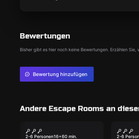
Bewertungen
Bisher gibt es hier noch keine Bewertungen. Erzählen Sie, w
Bewertung hinzufügen
Andere Escape Rooms an diese
Escape Room
Escape R
Gregors Geheimnis
Das ge
2-6 Personen
16
+
60
min.
2-6 Perso