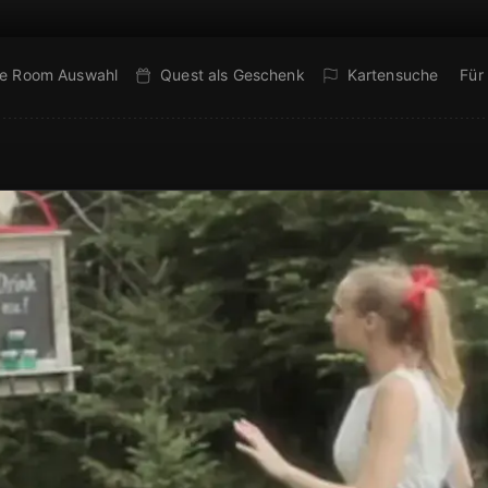
e Room Auswahl
Quest als Geschenk
Kartensuche
Für