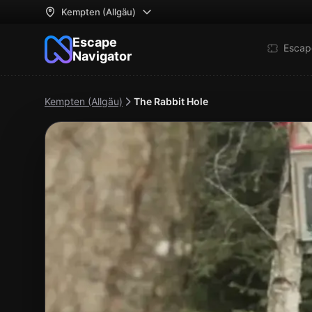
Kempten (Allgäu)
Escape
Escap
Navigator
Kempten (Allgäu)
The Rabbit Hole