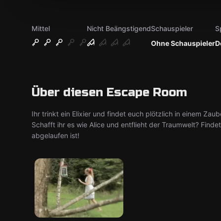
Mittel
Nicht Beängstigend
Schauspieler
S
Ohne Schauspieler
D
Über diesen Escape Room
Ihr trinkt ein Elixier und findet euch plötzlich in einem Za
Schafft ihr es wie Alice und entflieht der Traumwelt? Find
abgelaufen ist!